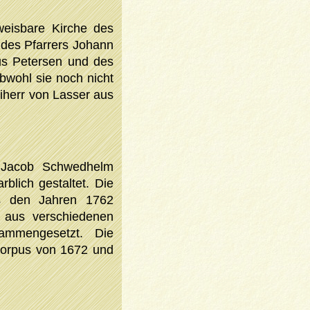
weisbare Kirche des
 des Pfarrers Johann
us Petersen und des
obwohl sie noch nicht
eiherr von Lasser aus
 Jacob Schwedhelm
blich gestaltet. Die
us den Jahren 1762
e aus verschiedenen
ammengesetzt. Die
 Corpus von 1672 und